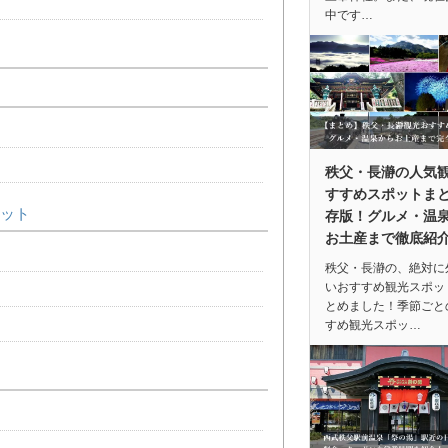
中です…
秩父・長瀞の人気
すすめスポットま
ット
存版！グルメ・温
お土産まで徹底紹
秩父・長瀞の、絶対に
いおすすめ観光スポッ
とめました！季節ごと
すめ観光スポッ…