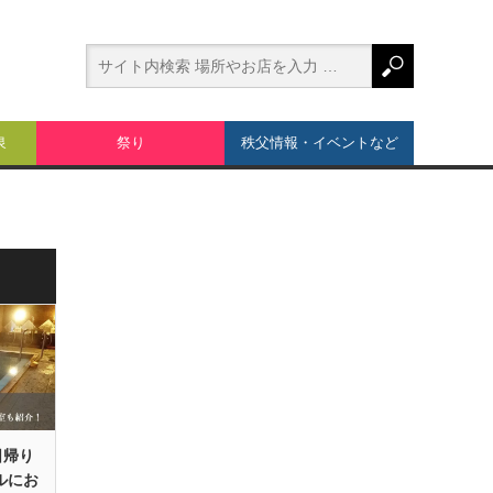
泉
祭り
秩父情報・イベントなど
日帰り
ルにお