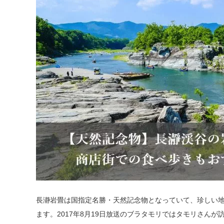
長瀞岩畳は国指定名勝・天然記念物となっていて、珍しい
ます。2017年8月19日放送のブラタモリではタモリさん