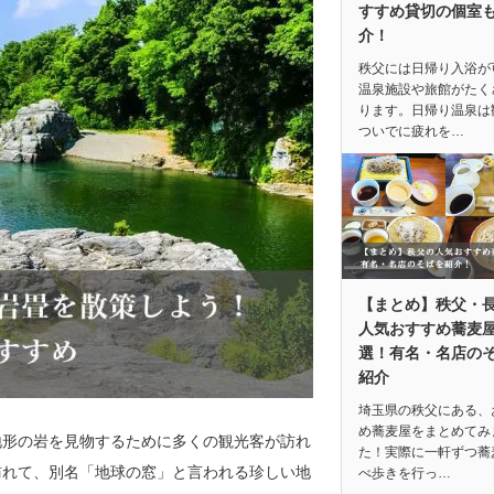
すすめ貸切の個室
介！
秩父には日帰り入浴が
温泉施設や旅館がたく
ります。日帰り温泉は
ついでに疲れを…
【まとめ】秩父・
人気おすすめ蕎麦屋
選！有名・名店の
紹介
埼玉県の秩父にある、
め蕎麦屋をまとめてみ
地形の岩を見物するために多くの観光客が訪れ
た！実際に一軒ずつ蕎
が訪れて、別名「地球の窓」と言われる珍しい地
べ歩きを行っ…