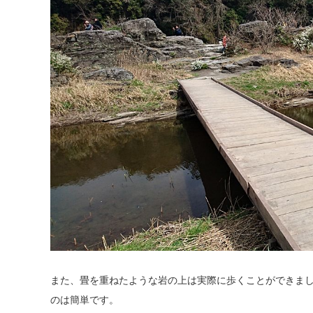
また、畳を重ねたような岩の上は実際に歩くことができま
のは簡単です。