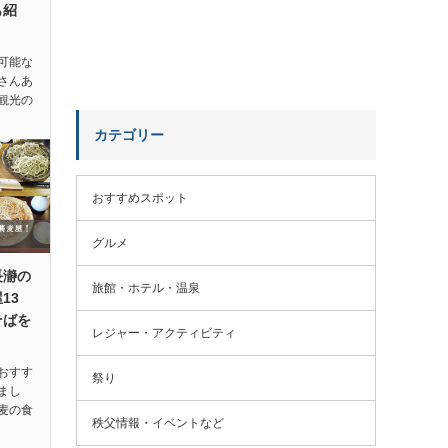
も紹
可能な
さんあ
観光の
カテゴリー
おすすめスポット
グルメ
長瀞の
旅館・ホテル・温泉
13
そばを
レジャー・アクティビティ
おすす
祭り
まし
麦の食
秩父情報・イベントなど