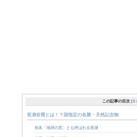
この記事の目次
[
非
長瀞岩畳とは！？国指定の名勝・天然記念物
別名「地球の窓」とも呼ばれる長瀞