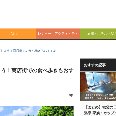
グルメ
レジャー・アクティビティ
旅館・ホテル・温
策しよう！商店街での食べ歩きもおすすめ！
おすすめ記事
よう！商店街での食べ歩きもおす
PR
【まとめ】秩父の
温泉 家族・カップ