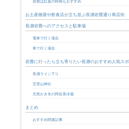
岩畳は紅葉の時期もおすすめ
お土産物屋や飲食店が立ち並ぶ長瀞岩畳通り商店街
長瀞岩畳へのアクセスと駐車場
電車で行く場合
車で行く場合
岩畳に行ったら立ち寄りたい長瀞のおすすめ人気スポ
長瀞ライン下り
宝登山神社
天然かき氷の阿佐美冷蔵
まとめ
おすすめ関連記事