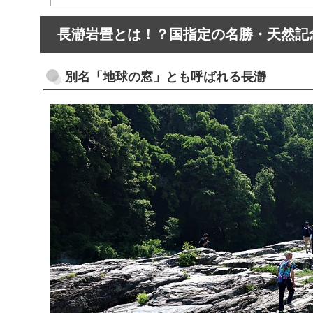
長瀞岩畳とは！？国指定の名勝・天然記
別名「地球の窓」とも呼ばれる長瀞