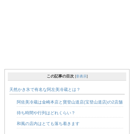
この記事の目次
[
非表示
]
天然かき氷で有名な阿左美冷蔵とは？
阿佐美冷蔵は金崎本店と寶登山道店(宝登山道店)の2店舗
待ち時間や行列はどれくらい？
和風の店内はとても落ち着きます