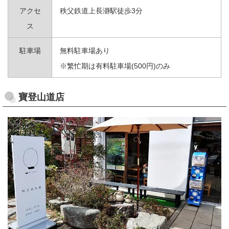
アクセ
秩父鉄道上長瀞駅徒歩3分
ス
駐車場
無料駐車場あり
※繁忙期は有料駐車場(500円)のみ
寶登山道店