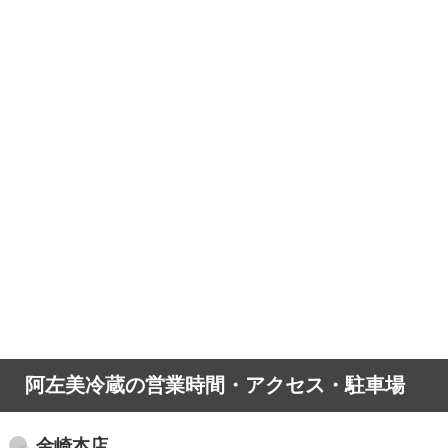
阿左美冷蔵の営業時間・アクセス・駐車場
金崎本店