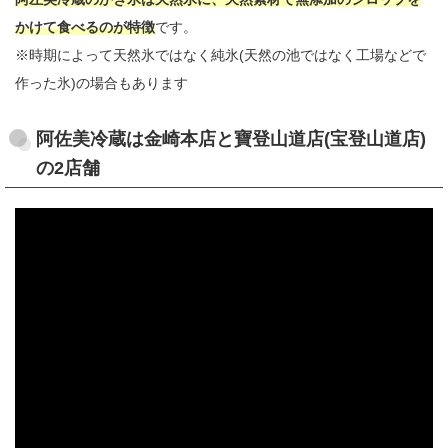
かけて食べるのが特徴
です。
※時期によって天然氷ではなく純氷(天然の池ではなく工場などで
作った氷)の場合もあります
阿佐美冷蔵は金崎本店と寶登山道店(宝登山道店)
の2店舗