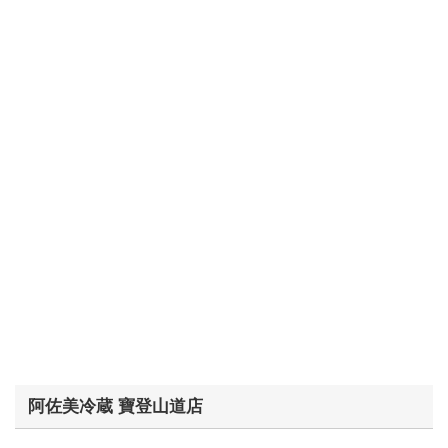
阿佐美冷蔵 寶登山道店