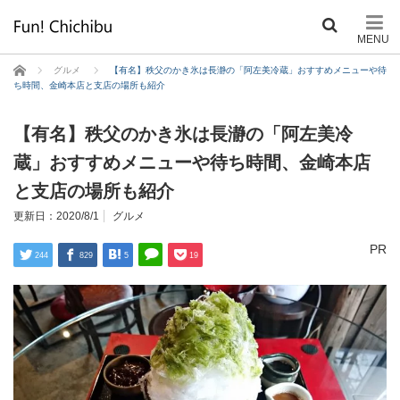
ホーム
グルメ
【有名】秩父のかき氷は長瀞の「阿左美冷蔵」おすすめメニューや待
ち時間、金崎本店と支店の場所も紹介
【有名】秩父のかき氷は長瀞の「阿左美冷
蔵」おすすめメニューや待ち時間、金崎本店
と支店の場所も紹介
更新日：
2020/8/1
グルメ
PR
244
829
5
19