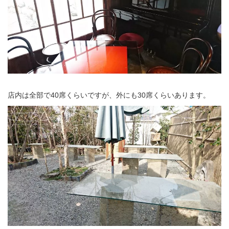
店内は全部で40席くらいですが、外にも30席くらいあります。