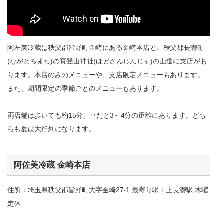
阿左美冷蔵は秩父郡皆野町金崎にある金崎本店と、秩父郡長瀞町
(ながとろまち)の寶登山神社(ほどさんじんじゃ)の山道に支店があ
ります。本店のみのメニューや、支店限定メニューもあります。
また、期間限定の季節ごとのメニューもあります。
両店舗は歩いても約15分、車だと3～4分の距離にあります。どち
らも夏は大行列になります。
阿佐美冷蔵 金崎本店
住所：埼玉県秩父郡皆野町大字金崎27-1 最寄り駅：上長瀞駅 木曜
定休