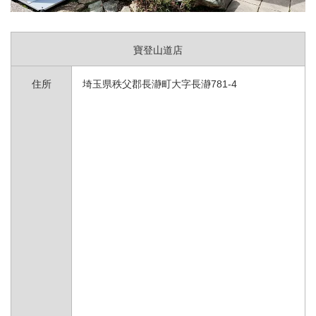
寶登山道店
住所
埼玉県秩父郡長瀞町大字長瀞781-4