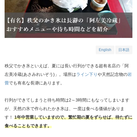
English
日本語
秩父でかき氷といえば、夏には長い行列ができる超有名店の「阿
左美冷蔵(あさみれいぞう)」。場所は
ライン下り
や天然記念物の
岩
畳
でも有名な長瀞にあります。
行列ができてしまうと待ち時間は2～3時間にもなってしまいます
が、天然の氷で作られたかき氷は、一度は食べる価値がありま
す！
1年中営業していますので、繁忙期の夏をずらせば、待たずに
食べることもできます。