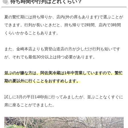
待ち時間や行列はどれくらい？
夏の繁忙期には持ち帰りか、店内(外の席もあります)で選ぶことが
できます。行列が長いときだと、持ち帰りで2時間、店内で3時間
くらいかかることもあります。
また、金崎本店よりも寶登山道店の方が少しだけ行列も短いです
が、それでも最低30分以上は待つ必要があります。
並ぶのが嫌な方は、阿佐美冷蔵は1年中営業していますので、繁忙
期の夏以外に行くことをおすすめします。
試しに3月の平日14時頃に行ってみましたが、並ぶことなくすぐに
席に座ることができました。