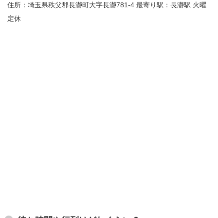
住所：埼玉県秩父郡長瀞町大字長瀞781-4 最寄り駅：長瀞駅 火曜
定休