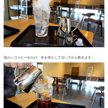
温かいコーヒーをかけ、氷を溶かして注いでから飲みます。