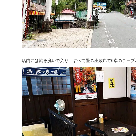
店内には靴を脱いで入り、すべて畳の座敷席で6卓のテーブ