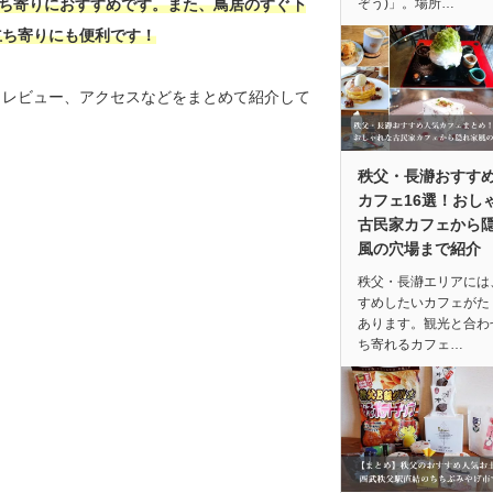
ぞう)」。場所…
立ち寄りにおすすめです。また、鳥居のすぐ下
立ち寄りにも便利です！
ミレビュー、アクセスなどをまとめて紹介して
秩父・長瀞おすす
カフェ16選！おし
古民家カフェから
風の穴場まで紹介
秩父・長瀞エリアには
すめしたいカフェがた
あります。観光と合わ
ち寄れるカフェ…