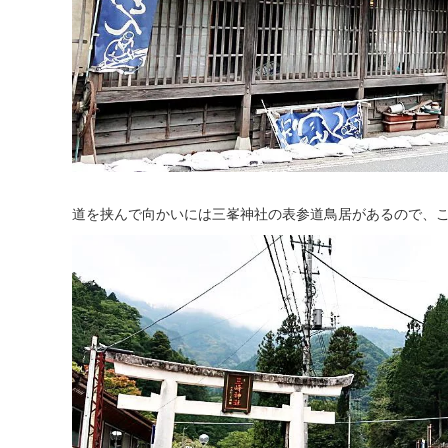
道を挟んで向かいには三峯神社の表参道鳥居があるので、