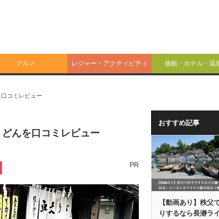
グルメ
レジャー・アクティビティ
旅館・ホテル・温
を口コミレビュー
おすすめ記事
うどんを口コミレビュー
PR
【動画あり】秩父
りするなら長瀞ラ