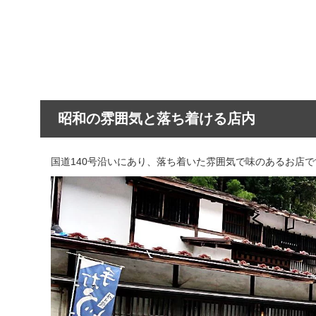
昭和の雰囲気と落ち着ける店内
国道140号沿いにあり、落ち着いた雰囲気で味のあるお店で