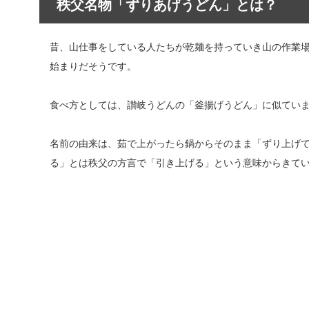
秩父名物「ずりあげうどん」とは？
昔、山仕事をしている人たちが乾麺を持っていき山の作業
始まりだそうです。
食べ方としては、讃岐うどんの「釜揚げうどん」に似てい
名前の由来は、茹で上がったら鍋からそのまま「ずり上げ
る」とは秩父の方言で「引き上げる」という意味からきて