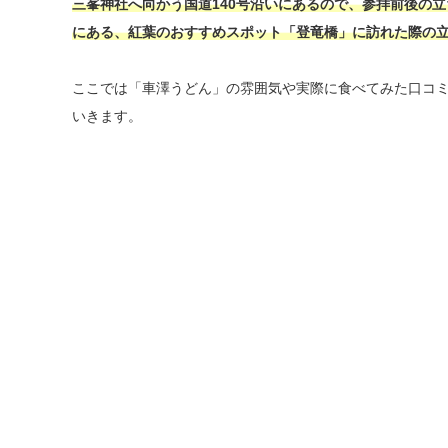
三峯神社へ向かう国道140号沿いにあるので、参拝前後の
にある、紅葉のおすすめスポット「登竜橋」に訪れた際の
ここでは「車澤うどん」の雰囲気や実際に食べてみた口コ
いきます。